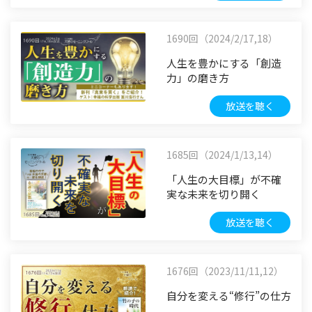
1690回（2024/2/17,18）
人生を豊かにする「創造
力」の磨き方
放送を聴く
1685回（2024/1/13,14）
「人生の大目標」が不確
実な未来を切り開く
放送を聴く
1676回（2023/11/11,12）
自分を変える“修行”の仕方