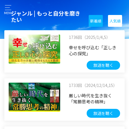
ジャンル | もっと自分を磨き
MENU
たい
新着順
人気順
1736回（2025/1/4,5）
幸せを呼び込む「正しき
心の探究」
放送を聴く
1733回（2024/12/14,15）
厳しい時代を生き抜く
「常勝思考の精神」
放送を聴く