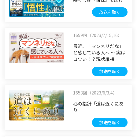
放送を聴く
1659回（2023/7/15,16）
最近、「マンネリだな」
と感じている人へ ～ 実は
コワい！？現状維持
放送を聴く
1653回（2023/6/3,4）
心の指針「道は近くにあ
り」
放送を聴く