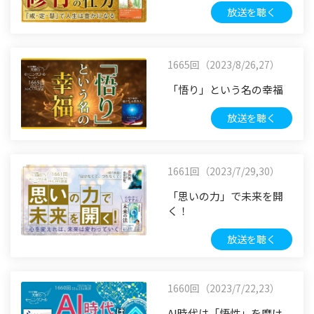
放送を聴く
1665回（2023/8/26,27）
「悟り」という名の幸福
放送を聴く
1661回（2023/7/29,30）
「思いの力」で未来を開
く！
放送を聴く
1660回（2023/7/22,23）
AI時代は「悟性」を磨け