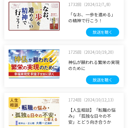
1732回（2024/12/7,/8）
「なお、一歩を進める」
の精神で行こう！
放送を聴く
1725回（2024/10/19,20）
神仏が願われる繁栄の実現
のために
放送を聴く
1724回（2024/10/12,13）
【人生相談】「転職の悩
み」「孤独な日々の不
安」とどう向き合うか