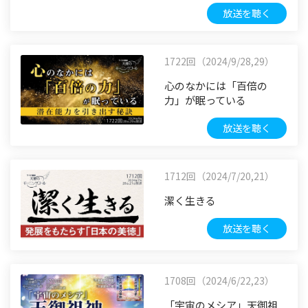
放送を聴く
1722回（2024/9/28,29）
心のなかには「百倍の
力」が眠っている
放送を聴く
1712回（2024/7/20,21）
潔く生きる
放送を聴く
1708回（2024/6/22,23）
「宇宙のメシア」天御祖