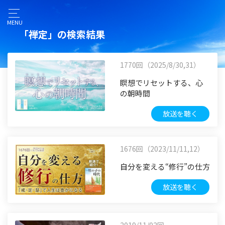
MENU
「禅定」の検索結果
1770回（2025/8/30,31）
瞑想でリセットする、心
の朝時間
放送を聴く
1676回（2023/11/11,12）
自分を変える“修行”の仕方
放送を聴く
2019/11/02回