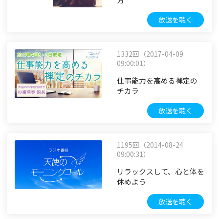
放送を聴く
1332回（2017-04-09
09:00:01）
仕事能力を高める禅定の
チカラ
放送を聴く
1195回（2014-08-24
09:00:31）
リラックスして、心と体を
休めよう
放送を聴く