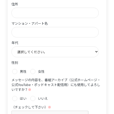
住所
住所
マンション・アパート名
マンション・アパート名
年代
年代
性別
性別
男性
女性
メッセージの内容を、番組アーカイブ（公式ホームページ・
公式YouTube・ポッドキャスト配信用）にも使用してよろし
いですか？
※
性別
はい
いいえ
（チェックして下さい）
※
（チェックして下さい）