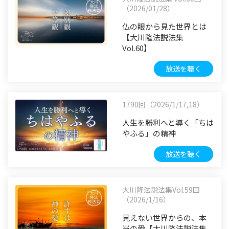
（2026/01/28）
仏の眼から見た世界とは
【大川隆法説法集
Vol.60】
放送を聴く
1790回（2026/1/17,18）
人生を勝利へと導く「ちは
やふる」の精神
放送を聴く
大川隆法説法集Vol.59回
（2026/1/16）
見えない世界からの、本
当の愛【大川隆法説法集