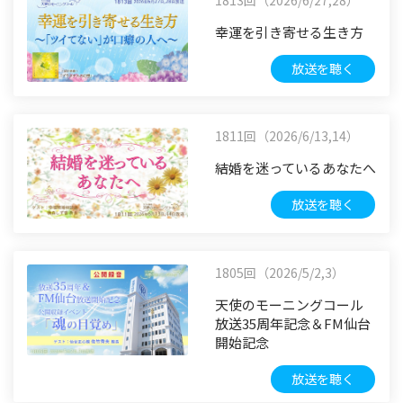
幸運を引き寄せる生き方
放送を聴く
1811回（2026/6/13,14）
結婚を迷っているあなたへ
放送を聴く
1805回（2026/5/2,3）
天使のモーニングコール
放送35周年記念＆FM仙台
開始記念
放送を聴く