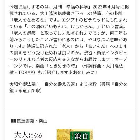
今週お届けするのは、月刊「幸福の科学」2023年４月号に掲
載されている、大川隆法総裁書き下ろしの詩篇、心の指針
「老人をなめるな」です。エジプトのピラミッドにも刻まれ
ている「この頃の若いもんは、けしからん。」という言葉。
「老人の愚痴」と取ってしまえばそれまでですが、何千年も
前からこうしたことが言われるのには、やはり深い意味があ
ります。詩編に記された「老人」から「若いもん」への１４
の訓えをどう受け止めれば良いのか。渋谷・街頭インタビュ
ーのリアルな若者の反応も交えながらお届けします！オープ
ニングでは、楽曲「ときめきの時」（作詞作曲・大川隆法
歌・TOKMA）もご紹介します♪お楽しみに！
★紹介御法話：「自分を鍛える道」より抜粋（書籍『自分を
鍛える道』所収）
関連書籍・楽曲