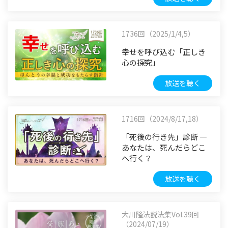
1736回（2025/1/4,5）
幸せを呼び込む「正しき
心の探究」
放送を聴く
1716回（2024/8/17,18）
「死後の行き先」診断 ―
あなたは、死んだらどこ
へ行く？
放送を聴く
大川隆法説法集Vol.39回
（2024/07/19）