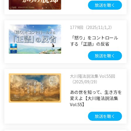
放送を聴く
1779回（2025/11/1,2）
「怒り」をコントロール
する「正語」の反省
放送を聴く
大川隆法説法集 Vol.55回
（2025/09/19）
あの世を知って、生き方を
変えよ【大川隆法説法集
Vol.55】
放送を聴く