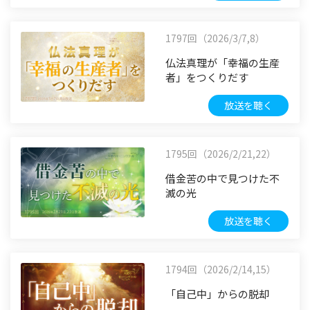
1797回（2026/3/7,8）
仏法真理が「幸福の生産
者」をつくりだす
放送を聴く
1795回（2026/2/21,22）
借金苦の中で見つけた不
滅の光
放送を聴く
1794回（2026/2/14,15）
「自己中」からの脱却