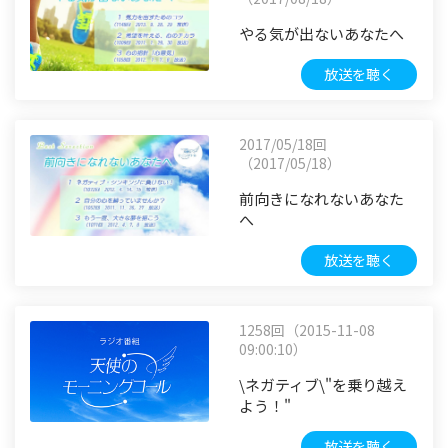
やる気が出ないあなたへ
放送を聴く
2017/05/18回
（2017/05/18）
前向きになれないあなた
へ
放送を聴く
1258回（2015-11-08
09:00:10）
\ネガティブ\"を乗り越え
よう！"
放送を聴く