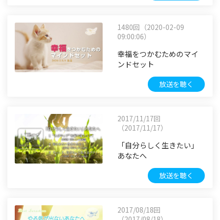
1480回（2020-02-09
09:00:06）
幸福をつかむためのマイ
ンドセット
放送を聴く
2017/11/17回
（2017/11/17）
「自分らしく生きたい」
あなたへ
放送を聴く
2017/08/18回
（2017/08/18）