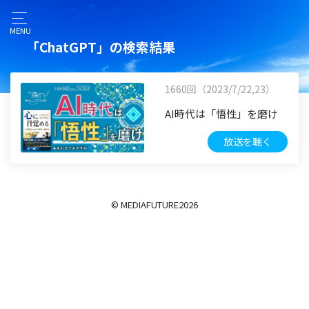
MENU
「ChatGPT」の検索結果
1660回（2023/7/22,23）
AI時代は「悟性」を磨け
放送を聴く
© MEDIAFUTURE
2026