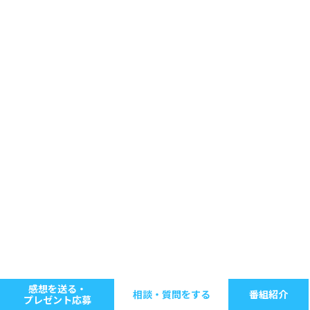
感想を送る・
相談・質問をする
番組紹介
プレゼント応募