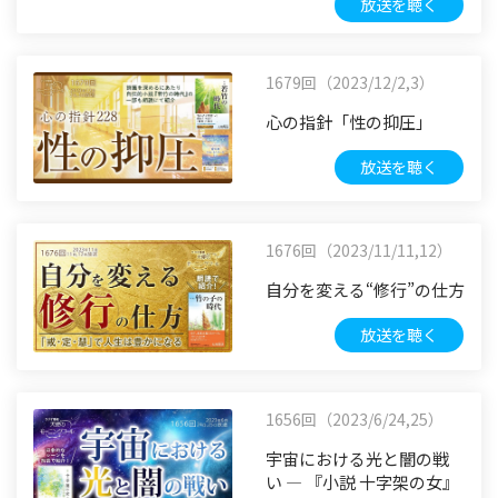
放送を聴く
1679回（2023/12/2,3）
心の指針「性の抑圧」
放送を聴く
1676回（2023/11/11,12）
自分を変える“修行”の仕方
放送を聴く
1656回（2023/6/24,25）
宇宙における光と闇の戦
い ― 『小説 十字架の女』