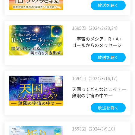
放送を聴く
1695回（2024/3/23,24）
「宇宙のメシア」R・A・
ゴールからのメッセージ
放送を聴く
1694回（2024/3/16,17）
天国ってどんなところ？―
無限の宇宙の中で―
放送を聴く
1693回（2024/3/9,10）