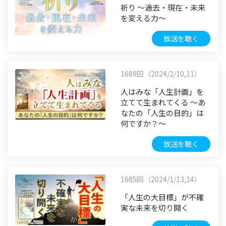
祈り ～過去・現在・未来
を変える力～
放送を聴く
1689回（2024/2/10,11）
人はみな「人生計画」を
立てて生まれてくる ～あ
なたの「人生の目的」は
何ですか？～
放送を聴く
1685回（2024/1/13,14）
「人生の大目標」が不確
実な未来を切り開く