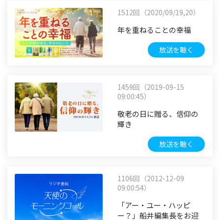
1512回（2020/09/19,20）
年を重ねることの幸福
放送を聴く
1459回（2019-09-15
09:00:45）
敬老の日に贈る、信仰の
輝き
放送を聴く
1106回（2012-12-09
09:00:54）
「アー・ユー・ハッピ
ー？」船井編集長をお迎