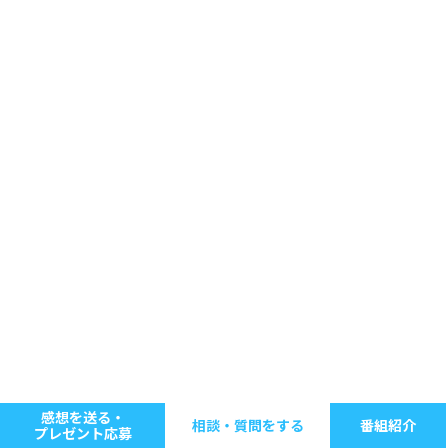
感想を送る・
相談・質問をする
番組紹介
プレゼント応募