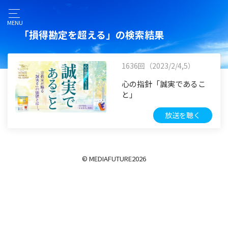
MENU
「損得勘定を超える」の検索結果
1636回（2023/2/4,5）
心の指針「誠実であるこ
と」
放送を聴く
© MEDIAFUTURE
2026