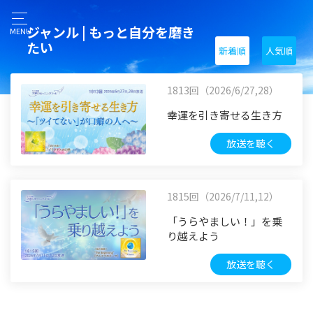
ジャンル | もっと自分を磨き
MENU
たい
新着順
人気順
1813回（2026/6/27,28）
幸運を引き寄せる生き方
放送を聴く
1815回（2026/7/11,12）
「うらやましい！」を乗
り越えよう
放送を聴く