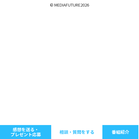
© MEDIAFUTURE
2026
感想を送る・
相談・質問をする
番組紹介
プレゼント応募