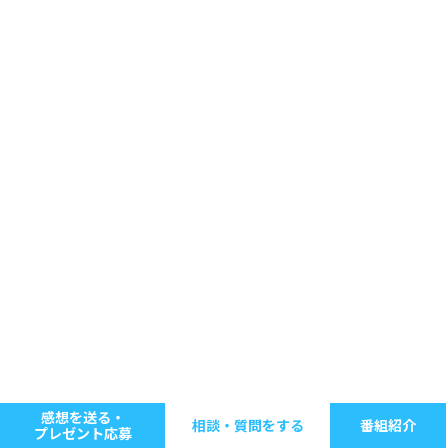
感想を送る・
相談・質問をする
番組紹介
プレゼント応募