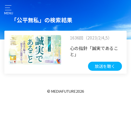
MENU
「公平無私」の検索結果
1636回（2023/2/4,5）
心の指針「誠実であるこ
と」
放送を聴く
© MEDIAFUTURE
2026