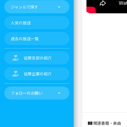
ジャンルで探す
人気の放送
過去の放送一覧
協賛支部の紹介
協賛企業の紹介
フォローのお願い
関連書籍・楽曲