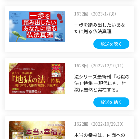
1632回（2023/1/7,8）
一歩を踏み出したいあな
たに贈る仏法真理
放送を聴く
1628回（2022/12/10,11）
法シリーズ最新刊『地獄の
法』特集 ―現代にも、地
獄は厳然と実在する。
放送を聴く
1622回（2022/10/29,30）
本当の幸福は、内面への