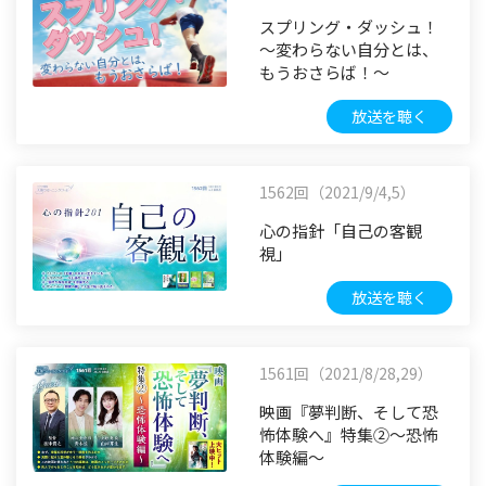
スプリング・ダッシュ！
～変わらない自分とは、
もうおさらば！～
放送を聴く
1562回（2021/9/4,5）
心の指針「自己の客観
視」
放送を聴く
1561回（2021/8/28,29）
映画『夢判断、そして恐
怖体験へ』特集②～恐怖
体験編～