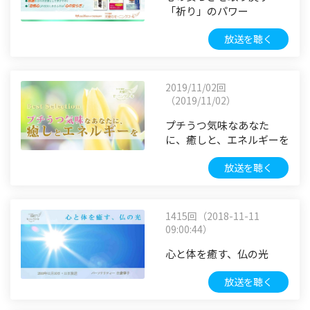
「祈り」のパワー
放送を聴く
2019/11/02回
（2019/11/02）
プチうつ気味なあなた
に、癒しと、エネルギーを
放送を聴く
1415回（2018-11-11
09:00:44）
心と体を癒す、仏の光
放送を聴く