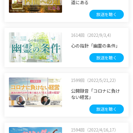
道にある
放送を聴く
1614回（2022/9/3,4）
心の指針「幽霊の条件」
放送を聴く
1599回（2022/5/21,22）
公開録音「コロナに負け
ない経営」
放送を聴く
1594回（2022/4/16,17）