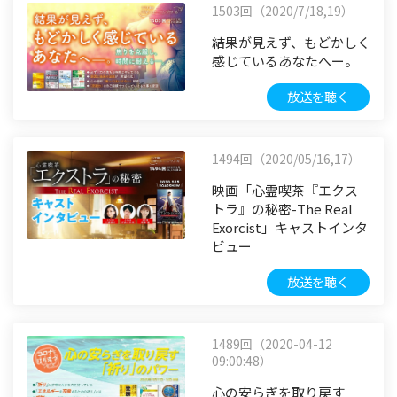
1503回（2020/7/18,19）
結果が見えず、もどかしく
感じているあなたへー。
放送を聴く
1494回（2020/05/16,17）
映画「心霊喫茶『エクス
トラ』の秘密-The Real
Exorcist」キャストインタ
ビュー
放送を聴く
1489回（2020-04-12
09:00:48）
心の安らぎを取り戻す