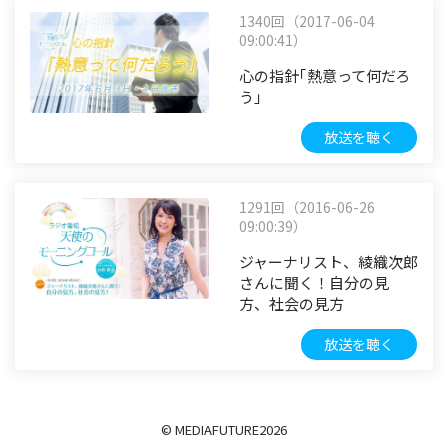
1340回（2017-06-04
09:00:41）
心の指針｢熱意って何だろ
う」
放送を聴く
1291回（2016-06-26
09:00:39）
ジャーナリスト、綾織次郎
さんに聞く！自分の見
方、社会の見方
放送を聴く
© MEDIAFUTURE
2026