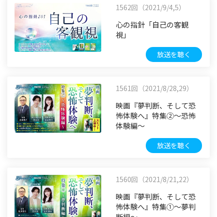
1562回（2021/9/4,5）
心の指針「自己の客観
視」
放送を聴く
1561回（2021/8/28,29）
映画『夢判断、そして恐
怖体験へ』特集②～恐怖
体験編～
放送を聴く
1560回（2021/8/21,22）
映画『夢判断、そして恐
怖体験へ』特集①～夢判
断編～