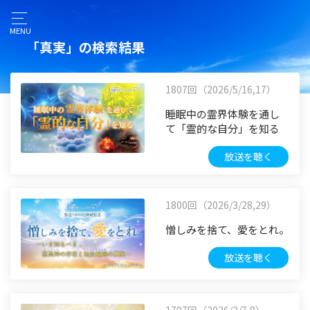
MENU
「真実」の検索結果
1807回（2026/5/16,17）
睡眠中の霊界体験を通し
て「霊的な自分」を知る
放送を聴く
1800回（2026/3/28,29）
憎しみを捨て、愛をとれ。
放送を聴く
1797回（2026/3/7,8）