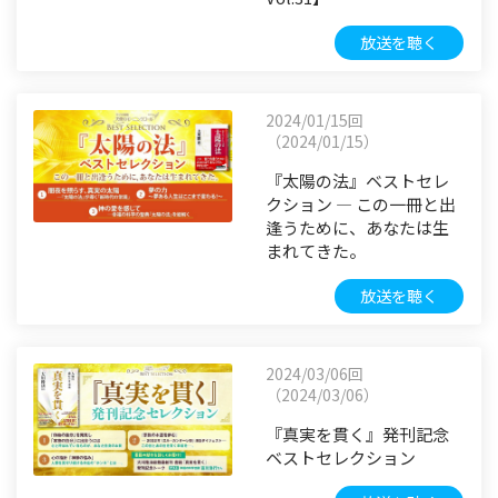
放送を聴く
2024/01/15回
（2024/01/15）
『太陽の法』ベストセレ
クション ― この一冊と出
逢うために、あなたは生
まれてきた。
放送を聴く
2024/03/06回
（2024/03/06）
『真実を貫く』発刊記念
ベストセレクション