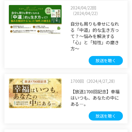
2024/04/22回
（2024/04/22）
自分も周りも幸せになれ
る「中道」的な生き方っ
て？～悩みを解決する
「心」と「知性」の磨き
方～
放送を聴く
1700回（2024/4/27,28）
【放送1700回記念】幸福
はいつも、あなたの中に
ある―。
放送を聴く