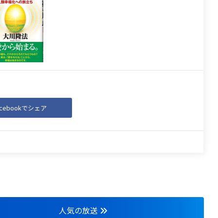
acebookでシェア
人気の放送