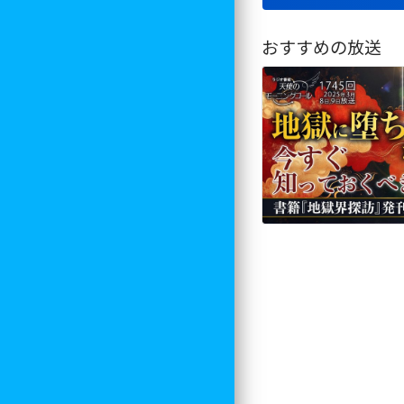
おすすめの放送