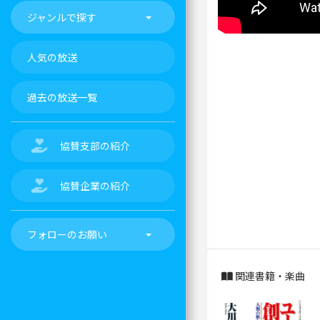
ジャンルで探す
人気の放送
過去の放送一覧
協賛支部の紹介
協賛企業の紹介
フォローのお願い
関連書籍・楽曲