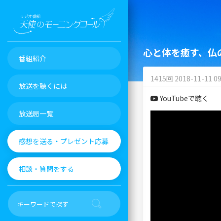
心と体を癒す、仏
番組紹介
1415回 2018-11-11 09
放送を聴くには
YouTubeで聴く
放送局一覧
感想を送る・プレゼント応募
相談・質問をする