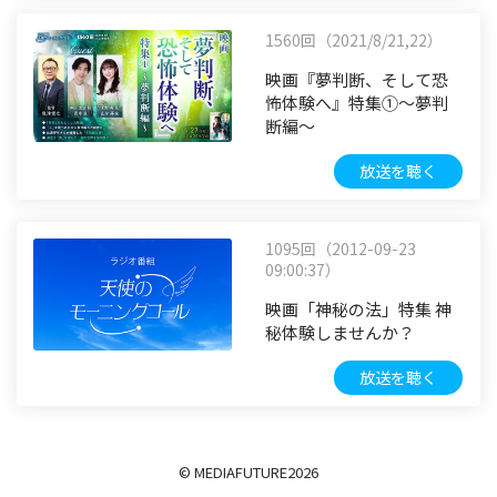
1560回（2021/8/21,22）
映画『夢判断、そして恐
怖体験へ』特集①～夢判
断編～
放送を聴く
1095回（2012-09-23
09:00:37）
映画「神秘の法」特集 神
秘体験しませんか？
放送を聴く
© MEDIAFUTURE
2026