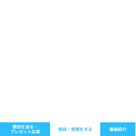
感想を送る・
相談・質問をする
番組紹介
プレゼント応募