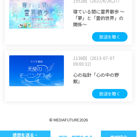
1552回（2021/6/26,27）
寝ている間に霊界散歩 ～
「夢」と「霊的世界」の
関係～
放送を聴く
1136回（2013-07-07
09:00:32）
心の指針「心の中の野
獣」
放送を聴く
© MEDIAFUTURE
2026
感想を送る・