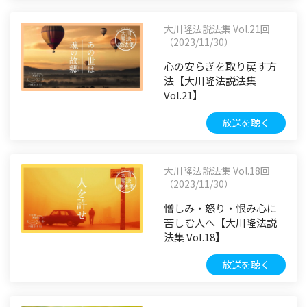
大川隆法説法集 Vol.21回
（2023/11/30）
心の安らぎを取り戻す方
法【大川隆法説法集
Vol.21】
放送を聴く
大川隆法説法集 Vol.18回
（2023/11/30）
憎しみ・怒り・恨み心に
苦しむ人へ【大川隆法説
法集 Vol.18】
放送を聴く