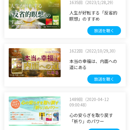
1635回（2023/1/28,29）
人生が好転する「反省的
瞑想」のすすめ
放送を聴く
1622回（2022/10/29,30）
本当の幸福は、内面への
道にある
放送を聴く
1489回（2020-04-12
09:00:48）
心の安らぎを取り戻す
「祈り」のパワー