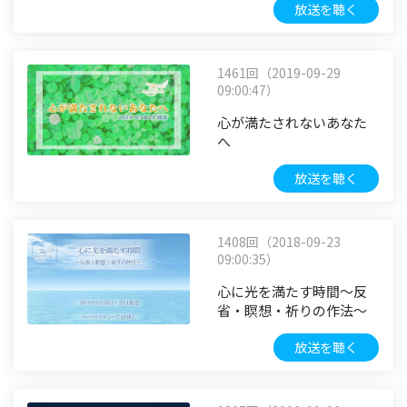
放送を聴く
1461回（2019-09-29
09:00:47）
心が満たされないあなた
へ
放送を聴く
1408回（2018-09-23
09:00:35）
心に光を満たす時間～反
省・瞑想・祈りの作法～
放送を聴く