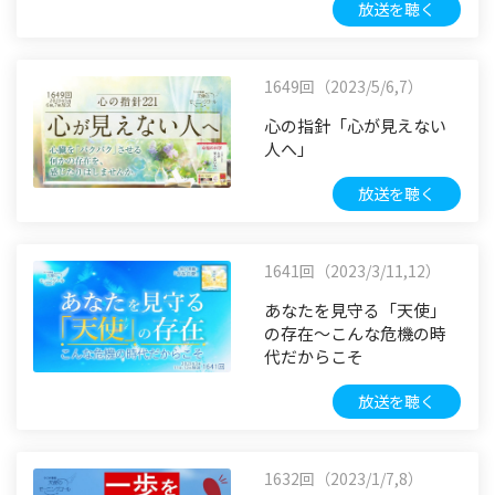
放送を聴く
1649回（2023/5/6,7）
心の指針「心が見えない
人へ」
放送を聴く
1641回（2023/3/11,12）
あなたを見守る「天使」
の存在～こんな危機の時
代だからこそ
放送を聴く
1632回（2023/1/7,8）