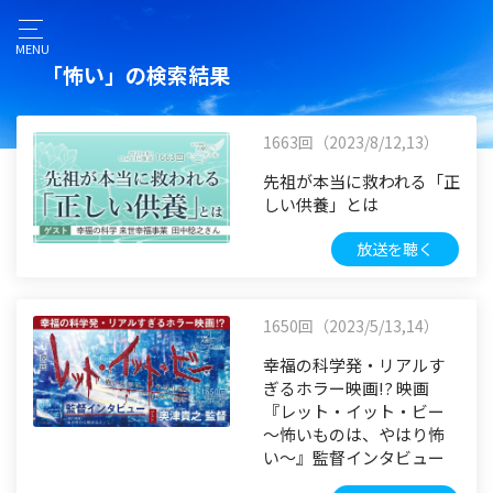
MENU
「怖い」の検索結果
1663回（2023/8/12,13）
先祖が本当に救われる「正
しい供養」とは
放送を聴く
1650回（2023/5/13,14）
幸福の科学発・リアルす
ぎるホラー映画!? 映画
『レット・イット・ビー
～怖いものは、やはり怖
い～』監督インタビュー