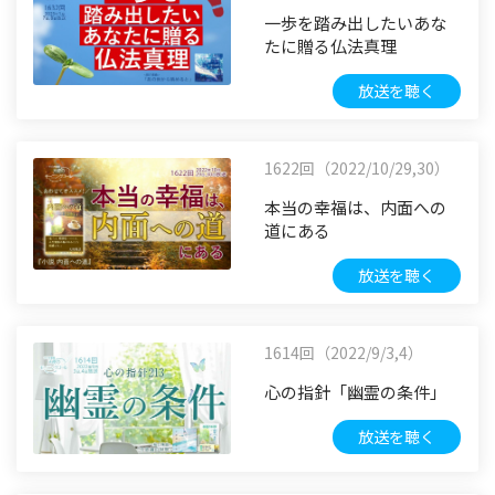
一歩を踏み出したいあな
たに贈る仏法真理
放送を聴く
1622回（2022/10/29,30）
本当の幸福は、内面への
道にある
放送を聴く
1614回（2022/9/3,4）
心の指針「幽霊の条件」
放送を聴く