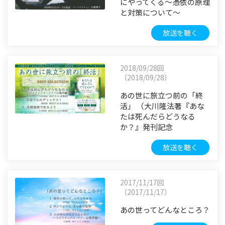
にやってくる～憑依の原理
と対策について～
放送を聴く
2018/09/28回
（2018/09/28）
あの世に旅立つ前の「終
活」 （大川隆法著『あな
たは死んだらどうなる
か？』発刊記念
放送を聴く
2017/11/17回
（2017/11/17）
あの世ってどんなところ？