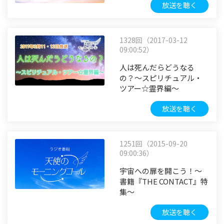
放送を聴く
1328回（2017-03-12
09:00:52）
人は死んだらどうなる
の？～スピリチュアル・
ツアー☆霊界編～
放送を聴く
1251回（2015-09-20
09:00:36）
宇宙への扉を開こう！～
書籍『THE CONTACT』特
集～
放送を聴く