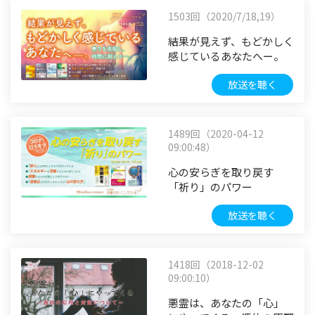
1503回（2020/7/18,19）
結果が見えず、もどかしく
感じているあなたへー。
放送を聴く
1489回（2020-04-12
09:00:48）
心の安らぎを取り戻す
「祈り」のパワー
放送を聴く
1418回（2018-12-02
09:00:10）
悪霊は、あなたの「心」