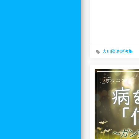
大川隆法説法集