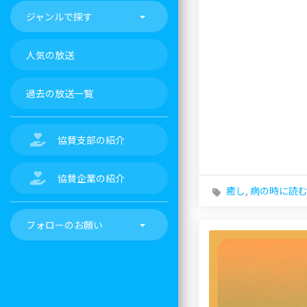
ジャンルで探す
人気の放送
過去の放送一覧
協賛支部の紹介
協賛企業の紹介
癒し
,
病の時に読
フォローのお願い