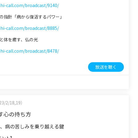
shi-call.com/broadcast/9140/
 心の指針「病から復活するパワー」
shi-call.com/broadcast/8885/
 心と体を癒す、仏の光
shi-call.com/broadcast/8478/
放送を聴く
3/2/18,19）
す心の持ち方
つ、病の苦しみを乗り越える鍵