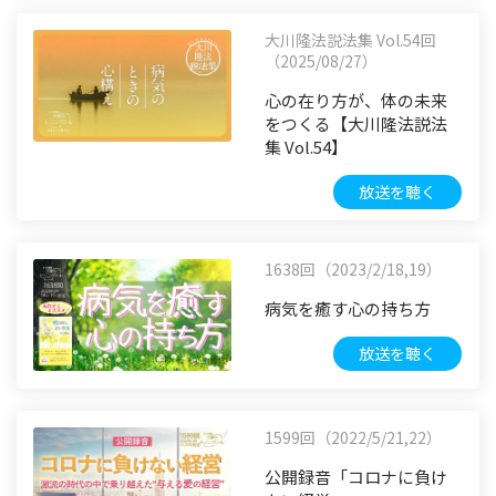
大川隆法説法集 Vol.54回
（2025/08/27）
心の在り方が、体の未来
をつくる【大川隆法説法
集 Vol.54】
放送を聴く
1638回（2023/2/18,19）
病気を癒す心の持ち方
放送を聴く
1599回（2022/5/21,22）
公開録音「コロナに負け