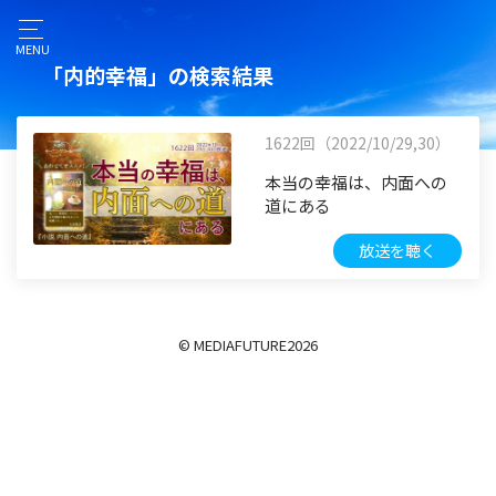
MENU
「内的幸福」の検索結果
1622回（2022/10/29,30）
本当の幸福は、内面への
道にある
放送を聴く
© MEDIAFUTURE
2026