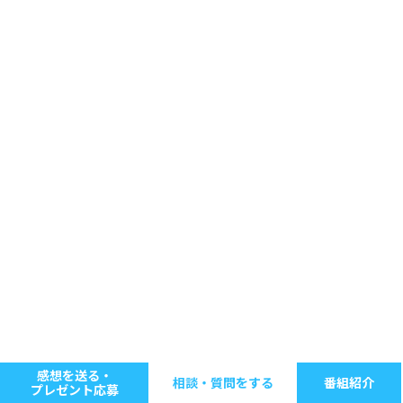
感想を送る・
相談・質問をする
番組紹介
プレゼント応募