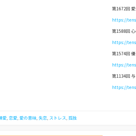
第1672回
https://ten
第1588回
https://ten
第1574回
https://ten
第1134回
https://ten
婦愛
,
恋愛
,
愛の意味
,
失恋
,
ストレス
,
孤独