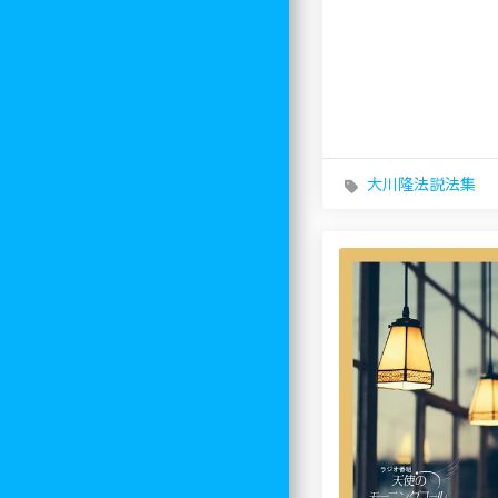
大川隆法説法集