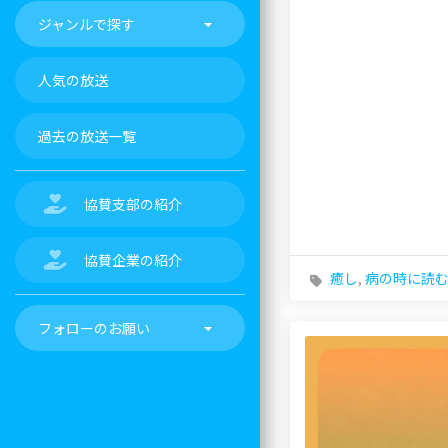
ジャンルで探す
人気の放送
過去の放送一覧
協賛支部の紹介
協賛企業の紹介
癒し
,
病の時に読
フォローのお願い