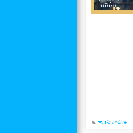
大川隆法説法集