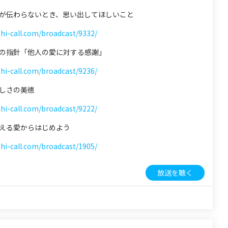
 愛が伝わらないとき、思い出してほしいこと
shi-call.com/broadcast/9332/
 心の指針「他人の愛に対する感謝」
shi-call.com/broadcast/9236/
 優しさの美徳
shi-call.com/broadcast/9222/
 与える愛からはじめよう
shi-call.com/broadcast/1905/
放送を聴く