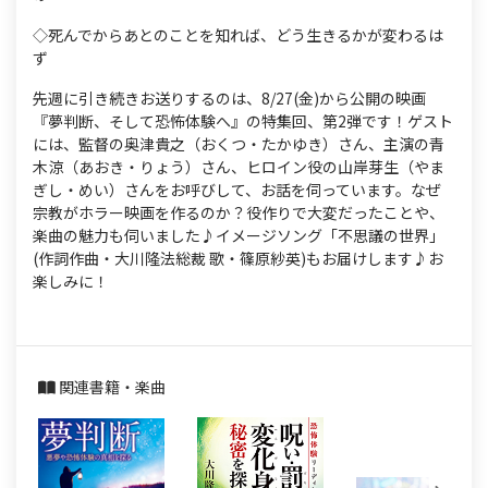
◇死んでからあとのことを知れば、どう生きるかが変わるは
ず
先週に引き続きお送りするのは、8/27(金)から公開の映画
『夢判断、そして恐怖体験へ』の特集回、第2弾です！ゲスト
には、監督の奥津貴之（おくつ・たかゆき）さん、主演の青
木涼（あおき・りょう）さん、ヒロイン役の山岸芽生（やま
ぎし・めい）さんをお呼びして、お話を伺っています。なぜ
宗教がホラー映画を作るのか？役作りで大変だったことや、
楽曲の魅力も伺いました♪イメージソング「不思議の世界」
(作詞作曲・大川隆法総裁 歌・篠原紗英)もお届けします♪お
楽しみに！
関連書籍・楽曲