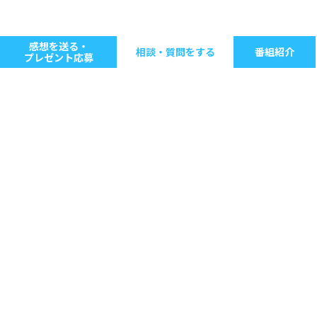
感想を送る・
相談・質問をする
番組紹介
プレゼント応募
キーワードで探す
ジャンル別に探す
音楽
ストレス
人間関係
仕事
病気・健康
生きる意味