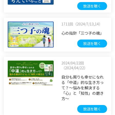
放送を聴く
1711回（2024/7/13,14）
心の指針「三つ子の魂」
放送を聴く
2024/04/22回
（2024/04/22）
自分も周りも幸せになれ
る「中道」的な生き方っ
て？～悩みを解決する
「心」と「知性」の磨き
方～
放送を聴く