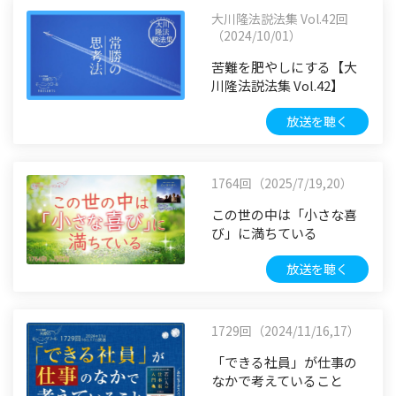
大川隆法説法集 Vol.42回
（2024/10/01）
苦難を肥やしにする【大
川隆法説法集 Vol.42】
放送を聴く
1764回（2025/7/19,20）
この世の中は「小さな喜
び」に満ちている
放送を聴く
1729回（2024/11/16,17）
「できる社員」が仕事の
なかで考えていること