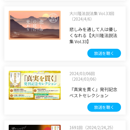
大川隆法説法集 Vol.33回
（2024/4/6）
悲しみを通して人は優し
くなれる【大川隆法説法
集 Vol.33】
放送を聴く
2024/03/06回
（2024/03/06）
『真実を貫く』発刊記念
ベストセレクション
放送を聴く
1691回（2024/2/24,25）