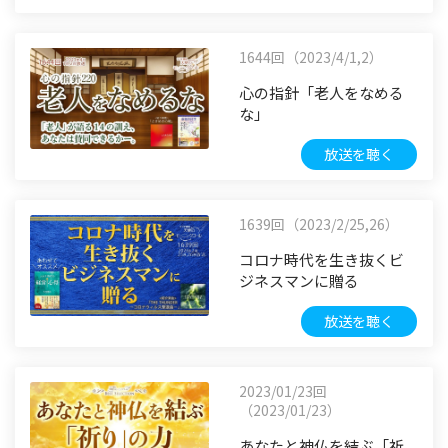
1644回（2023/4/1,2）
心の指針「老人をなめる
な」
放送を聴く
1639回（2023/2/25,26）
コロナ時代を生き抜くビ
ジネスマンに贈る
放送を聴く
2023/01/23回
（2023/01/23）
あなたと神仏を結ぶ「祈