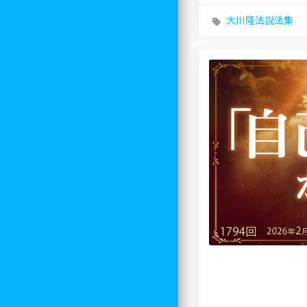
大川隆法説法集