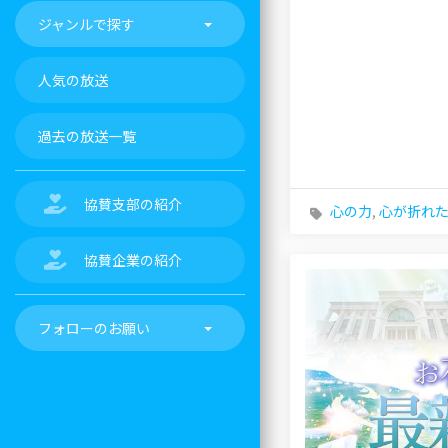
ジャンルで探す
人気の放送
過去の放送一覧
協賛支部の紹介
心の力
,
心が折れ
協賛企業の紹介
フォローのお願い