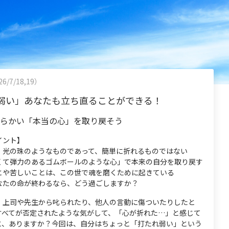
6/7/18,19）
弱い」あなたも立ち直ることができる！
柔らかい「本当の心」を取り戻そう
イント】
、光の珠のようなものであって、簡単に折れるものではない
くて弾力のあるゴムボールのような心」で本来の自分を取り戻す
とや苦しいことは、この世で魂を磨くために起きている
なたの命が終わるなら、どう過ごしますか？
、上司や先生から叱られたり、他人の言動に傷ついたりしたと
すべてが否定されたような気がして、「心が折れた…」と感じて
と、ありますか？今回は、自分はちょっと「打たれ弱い」という