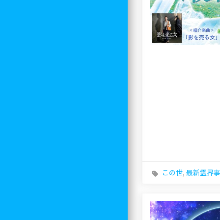
この世
,
最新霊界