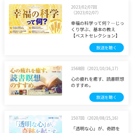
2023/02/07回
（2023/02/07）
幸福の科学って何？―じっ
くり学ぶ、基本の教え
【ベストセレクション】
放送を聴く
1568回（2021/10/16,17）
心の疲れを癒す、読書瞑想
のすすめ。
放送を聴く
1507回（2020/08/15,16）
「透明な心」が、奇跡を