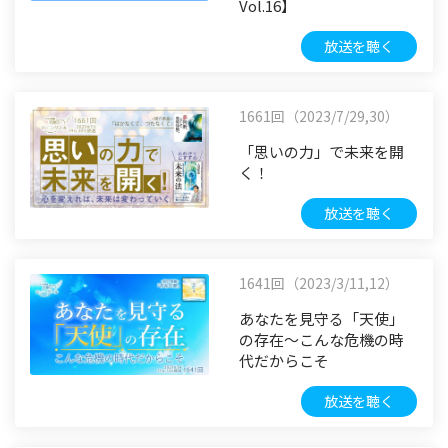
Vol.16】
放送を聴く
1661回（2023/7/29,30）
「思いの力」で未来を開
く！
放送を聴く
1641回（2023/3/11,12）
あなたを見守る「天使」
の存在～こんな危機の時
代だからこそ
放送を聴く