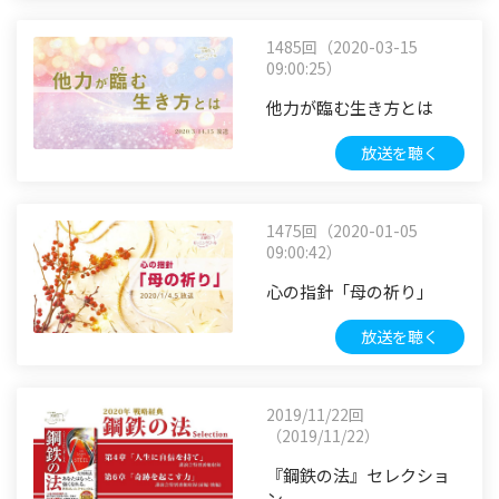
1485回（2020-03-15
09:00:25）
他力が臨む生き方とは
放送を聴く
1475回（2020-01-05
09:00:42）
心の指針「母の祈り」
放送を聴く
2019/11/22回
（2019/11/22）
『鋼鉄の法』セレクショ
ン