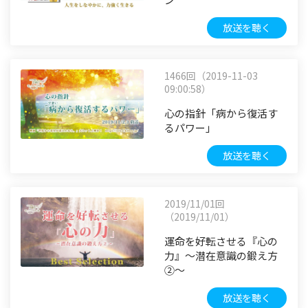
放送を聴く
1466回（2019-11-03
09:00:58）
心の指針「病から復活す
るパワー」
放送を聴く
2019/11/01回
（2019/11/01）
運命を好転させる『心の
力』～潜在意識の鍛え方
②～
放送を聴く