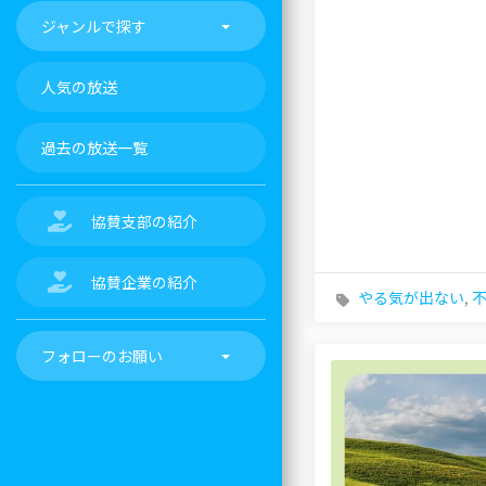
ジャンルで探す
人気の放送
過去の放送一覧
協賛支部の紹介
協賛企業の紹介
やる気が出ない
,
フォローのお願い