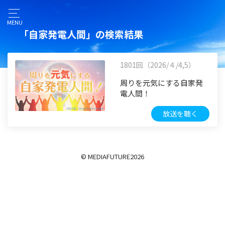
MENU
「自家発電人間」の検索結果
1801回（2026/４/4,5）
周りを元気にする自家発
電人間！
放送を聴く
© MEDIAFUTURE
2026