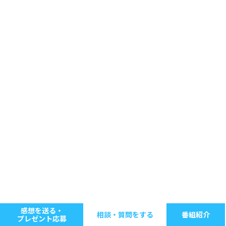
感想を送る・
相談・質問をする
番組紹介
プレゼント応募