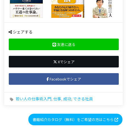
シェアする
友達に送る
Xでシェア
Facebookでシェア
若い人の仕事術入門
,
仕事
,
成功
,
できる社員
書籍紹介カタログ（無料）をご希望の方はこちら