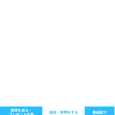
感想を送る・
相談・質問をする
番組紹介
プレゼント応募