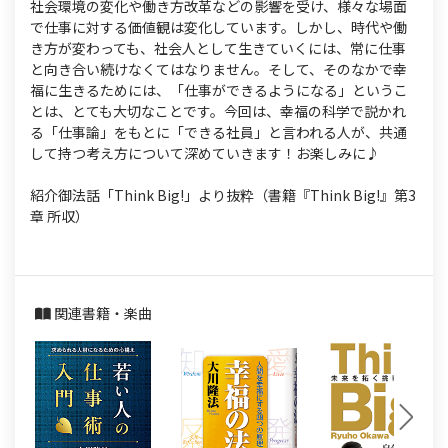
社会環境の変化や働き方改革などの影響を受け、様々な場面
で仕事に対する価値観は変化しています。しかし、時代や働
き方が変わっても、社会人として生きていくには、常に仕事
と向き合い続けなくてはなりません。そして、そのなかで幸
福に生きるためには、「仕事ができるようになる」というこ
とは、とても大切なことです。今回は、幸福の科学で説かれ
る「仕事論」をもとに「できる社員」と言われる人が、共通
して持つ考え方について深めていきます！お楽しみに♪
紹介御法話「Think Big!」より抜粋（書籍『Think Big!』第3
章 所収）
関連書籍・楽曲