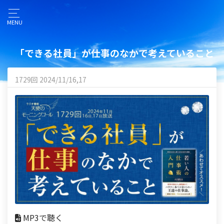
MENU
「できる社員」が仕事のなかで考えていること
1729回 2024/11/16,17
MP3で聴く