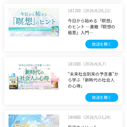
1812回（2026/6/20,21）
今日から始める「瞑想」
のヒント ―書籍『瞑想の
極意』入門―
放送を聴く
1810回（2026/6/6,7）
“未来社会到来の予言書”か
ら学ぶ「新時代の社会人
の心得」
放送を聴く
1808回（2026/5/23,24）