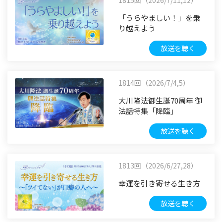
「うらやましい！」を乗
り越えよう
放送を聴く
1814回（2026/7/4,5）
大川隆法御生誕70周年 御
法話特集「降臨」
放送を聴く
1813回（2026/6/27,28）
幸運を引き寄せる生き方
放送を聴く