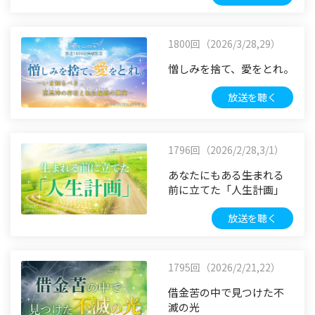
1800回（2026/3/28,29）
憎しみを捨て、愛をとれ。
放送を聴く
1796回（2026/2/28,3/1）
あなたにもある――生まれる
前に立てた「人生計画」
放送を聴く
1795回（2026/2/21,22）
借金苦の中で見つけた不
滅の光