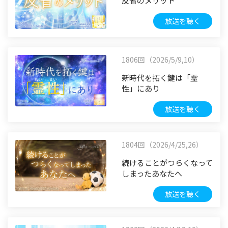
反省のメリット
放送を聴く
1806回（2026/5/9,10）
新時代を拓く鍵は「霊
性」にあり
放送を聴く
1804回（2026/4/25,26）
続けることがつらくなって
しまったあなたへ
放送を聴く