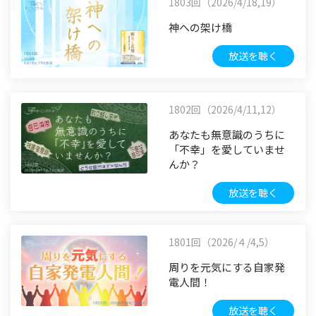
1803回（2026/4/18,19）
神への架け橋
放送を聴く
1802回（2026/4/11,12）
あなたも無意識のうちに
「不幸」を愛していませ
んか？
放送を聴く
1801回（2026/４/4,5）
周りを元気にする自家発
電人間！
放送を聴く