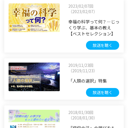
2023/02/07回
（2023/02/07）
幸福の科学って何？―じっ
くり学ぶ、基本の教え
【ベストセレクション】
放送を聴く
2019/11/23回
（2019/11/23）
「人類の選択」特集
放送を聴く
2018/01/30回
（2018/01/30）
『信仰の法』の学びをも