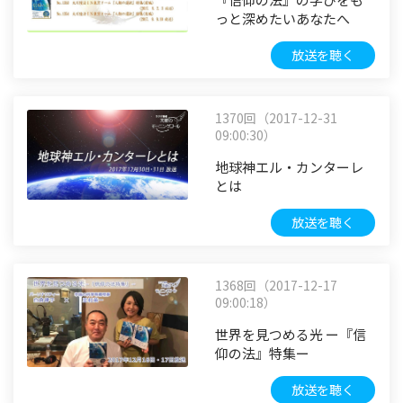
っと深めたいあなたへ
放送を聴く
1370回（2017-12-31
09:00:30）
地球神エル・カンターレ
とは
放送を聴く
1368回（2017-12-17
09:00:18）
世界を見つめる光 ー『信
仰の法』特集ー
放送を聴く