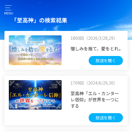
MENU
「至高神」の検索結果
1800回（2026/3/28,29）
憎しみを捨て、愛をとれ。
放送を聴く
1709回（2024/6/29,30）
至高神「エル・カンター
レ信仰」が世界を一つに
する
放送を聴く