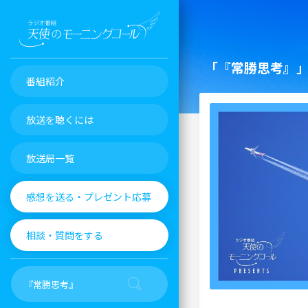
「『常勝思考』
番組紹介
放送を聴くには
放送局一覧
感想を送る・プレゼント応募
相談・質問をする