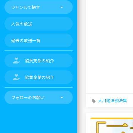
ジャンルで探す
人気の放送
過去の放送一覧
協賛支部の紹介
協賛企業の紹介
フォローのお願い
大川隆法説法集