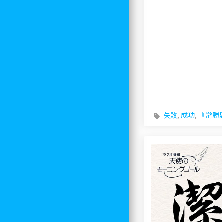
失敗
,
成功
,
『常勝