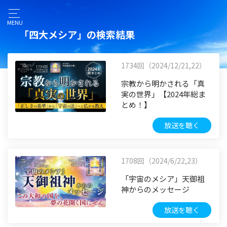
MENU
「四大メシア」の検索結果
1734回（2024/12/21,22）
宗教から明かされる「真
実の世界」【2024年総ま
とめ！】
放送を聴く
1708回（2024/6/22,23）
「宇宙のメシア」天御祖
神からのメッセージ
放送を聴く