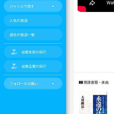
ジャンルで探す
人気の放送
過去の放送一覧
協賛支部の紹介
協賛企業の紹介
関連書籍・楽曲
フォローのお願い