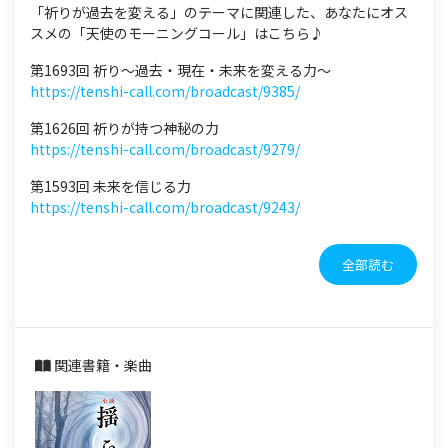
「祈りが過去を変える」のテーマに関連した、あなたにオス
スメの「天使のモーニングコール」はこちら♪
第1693回 祈り〜過去・現在・未来を変える力〜
https://tenshi-call.com/broadcast/9385/
第1626回 祈りが持つ神秘の力
https://tenshi-call.com/broadcast/9279/
第1593回 未来を信じる力
https://tenshi-call.com/broadcast/9243/
全部読む
関連書籍・楽曲