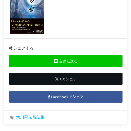
シェアする
友達に送る
Xでシェア
Facebookでシェア
大川隆法説法集