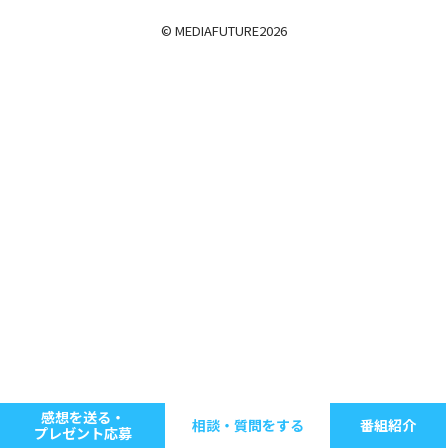
© MEDIAFUTURE
2026
感想を送る・
相談・質問をする
番組紹介
プレゼント応募