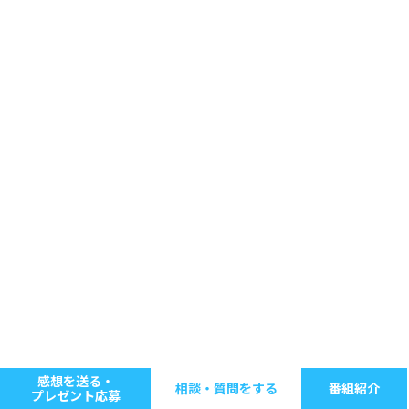
感想を送る・
相談・質問をする
番組紹介
プレゼント応募