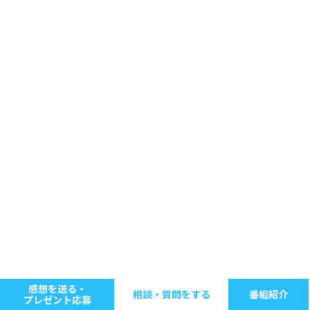
感想を送る・
相談・質問をする
番組紹介
プレゼント応募