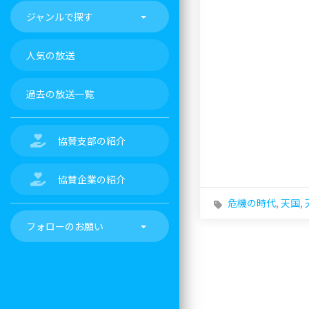
ジャンルで探す
人気の放送
過去の放送一覧
協賛支部の紹介
協賛企業の紹介
危機の時代
,
天国
,
フォローのお願い