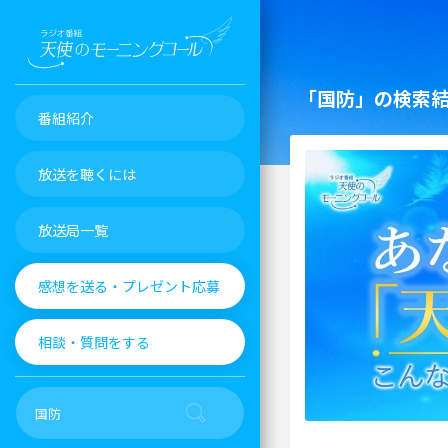
「国防」の検索
番組紹介
放送を聴くには
放送局一覧
感想を送る・プレゼント応募
相談・質問をする