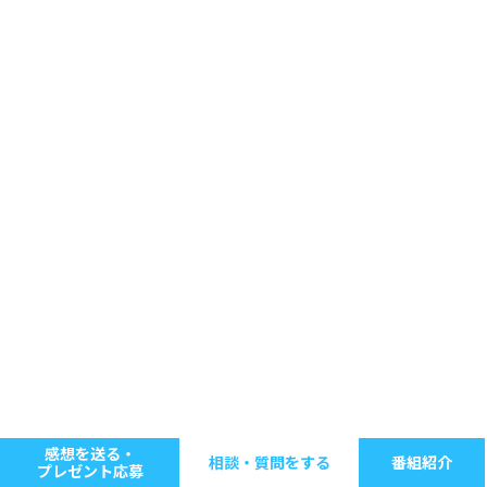
感想を送る・
相談・質問をする
番組紹介
プレゼント応募