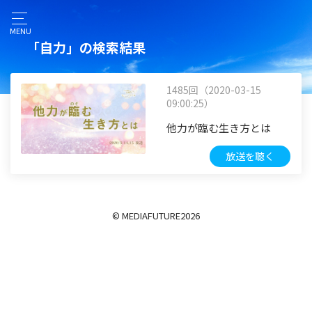
MENU
「自力」の検索結果
1485回（2020-03-15
09:00:25）
他力が臨む生き方とは
放送を聴く
© MEDIAFUTURE
2026