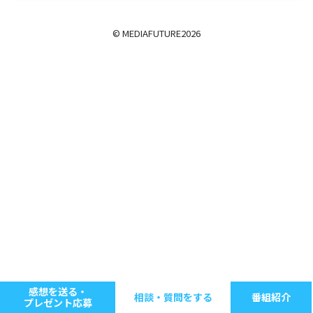
© MEDIAFUTURE
2026
感想を送る・
相談・質問をする
番組紹介
プレゼント応募