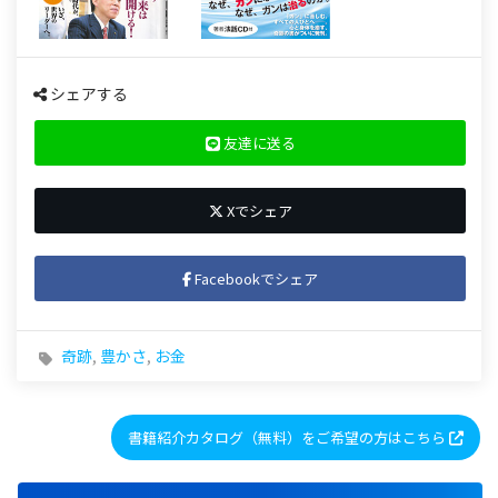
シェアする
友達に送る
Xでシェア
Facebookでシェア
奇跡
,
豊かさ
,
お金
書籍紹介カタログ（無料）をご希望の方はこちら