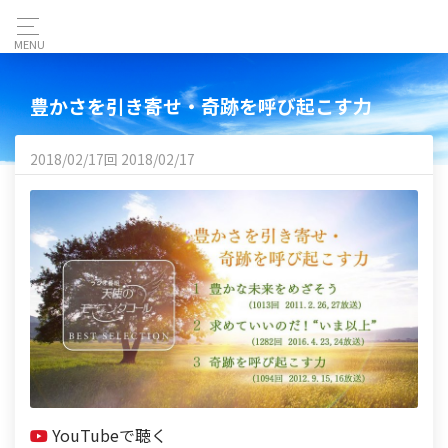
MENU
豊かさを引き寄せ・奇跡を呼び起こす力
2018/02/17回 2018/02/17
YouTubeで聴く