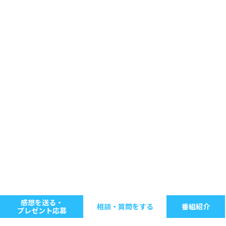
感想を送る・
相談・質問をする
番組紹介
プレゼント応募