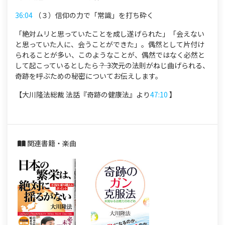
36:04
（３）信仰の力で「常識」を打ち砕く
「絶対ムリと思っていたことを成し遂げられた」「会えない
と思っていた人に、会うことができた」。偶然として片付け
られることが多い、このようなことが、偶然ではなく必然と
して起こっているとしたら――？ 3次元の法則がねじ曲げられる、
奇跡を呼ぶための秘密についてお伝えします。
【大川隆法総裁 法話『奇跡の健康法』より
47:10
】
関連書籍・楽曲