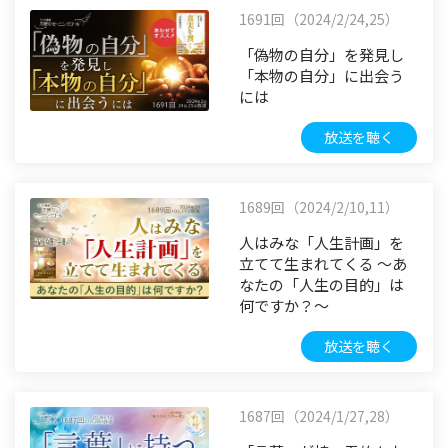
1691回（2024/2/24,25）
「偽物の自分」を発見し
「本物の自分」に出会う
には
放送を聴く
1689回（2024/2/10,11）
人はみな「人生計画」を
立てて生まれてくる ～あ
なたの「人生の目的」は
何ですか？～
放送を聴く
1687回（2024/1/27,28）