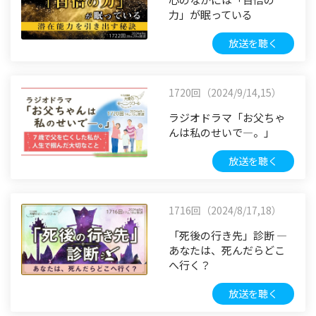
力」が眠っている
放送を聴く
1720回（2024/9/14,15）
ラジオドラマ「お父ちゃ
んは私のせいで―。」
放送を聴く
1716回（2024/8/17,18）
「死後の行き先」診断 ―
あなたは、死んだらどこ
へ行く？
放送を聴く