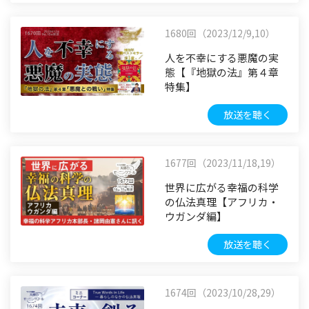
1680回（2023/12/9,10）
人を不幸にする悪魔の実
態【『地獄の法』第４章
特集】
放送を聴く
1677回（2023/11/18,19）
世界に広がる幸福の科学
の仏法真理【アフリカ・
ウガンダ編】
放送を聴く
1674回（2023/10/28,29）