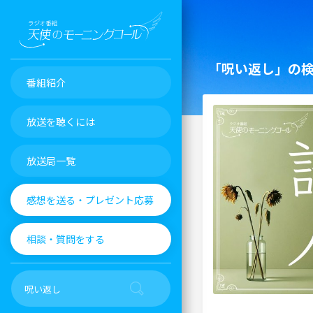
「呪い返し」の
番組紹介
放送を聴くには
放送局一覧
感想を送る・プレゼント応募
相談・質問をする