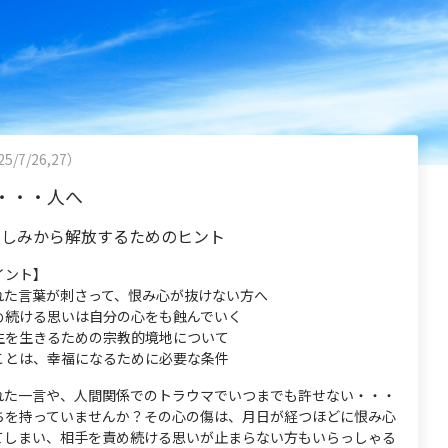
5/7/26,27）
・・・人へ
苦しみから解放するためのヒント
イント】
れた言葉が刺さって、恨み心が抜けない方へ
め続ける思いは自分の心をも蝕んでいく
生を生きるための宗教的境地について
ことは、幸福になるために必要な条件
れた一言や、人間関係でのトラウマでいつまでも許せない・・・
ちを持っていませんか？その心の傷は、月日が経つほどに恨み心
てしまい、相手を責め続ける思いが止まらない方もいらっしゃる