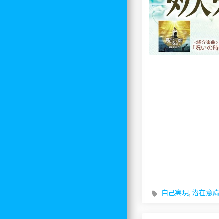
自己実現
,
潜在意